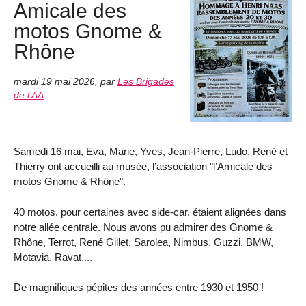
Amicale des
motos Gnome &
Rhône
mardi 19 mai 2026
,
par
Les Brigades
de l’AA
Samedi 16 mai, Eva, Marie, Yves, Jean-Pierre, Ludo, René et
Thierry ont accueilli au musée, l’association "l’Amicale des
motos Gnome & Rhône".
40 motos, pour certaines avec side-car, étaient alignées dans
notre allée centrale. Nous avons pu admirer des Gnome &
Rhône, Terrot, René Gillet, Sarolea, Nimbus, Guzzi, BMW,
Motavia, Ravat,...
De magnifiques pépites des années entre 1930 et 1950 !