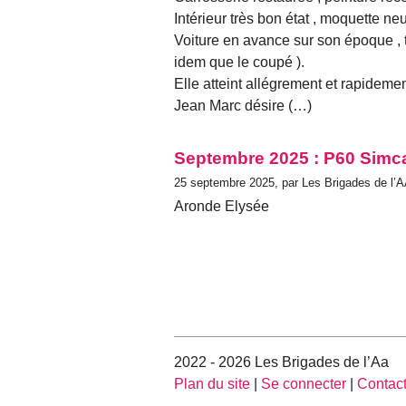
Intérieur très bon état , moquette ne
Voiture en avance sur son époque , tr
idem que le coupé ).
Elle atteint allégrement et rapideme
Jean Marc désire (…)
Septembre 2025 : P60 Simc
25 septembre 2025, par Les Brigades de l’
Aronde Elysée
2022 - 2026 Les Brigades de l’Aa
Plan du site
|
Se connecter
|
Contac