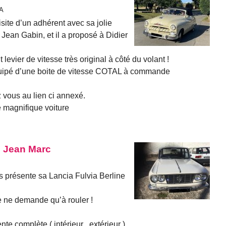
AA
site d’un adhérent avec sa jolie
 Jean Gabin, et il a proposé à Didier
levier de vitesse très original à côté du volant !
équipé d’une boite de vitesse COTAL à commande
ez vous au lien ci annexé.
 magnifique voiture
e Jean Marc
 présente sa Lancia Fulvia Berline
le ne demande qu’à rouler !
te complète ( intérieur , extérieur ) .