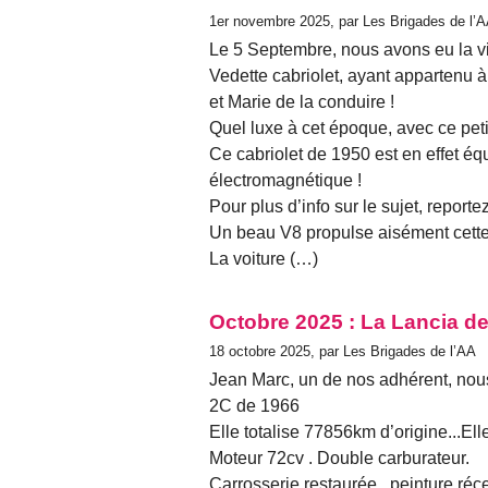
1er novembre 2025, par Les Brigades de l’
Le 5 Septembre, nous avons eu la vi
Vedette cabriolet, ayant appartenu à
et Marie de la conduire !
Quel luxe à cet époque, avec ce petit 
Ce cabriolet de 1950 est en effet 
électromagnétique !
Pour plus d’info sur le sujet, report
Un beau V8 propulse aisément cette
La voiture (…)
Octobre 2025 : La Lancia d
18 octobre 2025, par Les Brigades de l’AA
Jean Marc, un de nos adhérent, nous
2C de 1966
Elle totalise 77856km d’origine...El
Moteur 72cv . Double carburateur.
Carrosserie restaurée , peinture récen