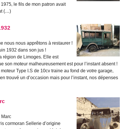
1975, le fils de mon patron avait
ut (…)
1932
ue nous nous apprêtons à restaurer !
in 1932 dans son jus !
a région de Limoges. Elle est
ue son moteur malheureusement est pour l’instant absent !
 moteur Type I.S de 10cv traine au fond de votre garage,
ien trouvé un d’occasion mais pour l’instant, nos dépenses
rc
n Marc
ris cormoran Sellerie d’origine