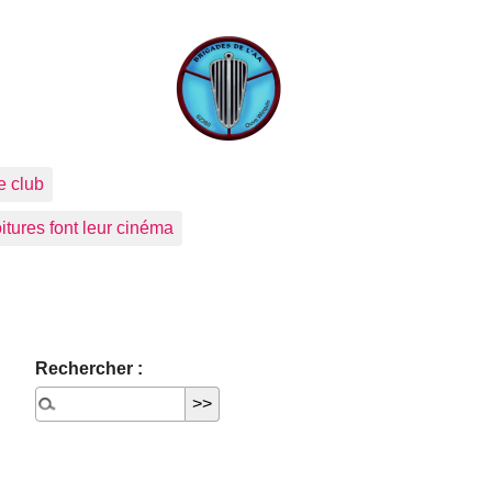
e club
itures font leur cinéma
Rechercher :