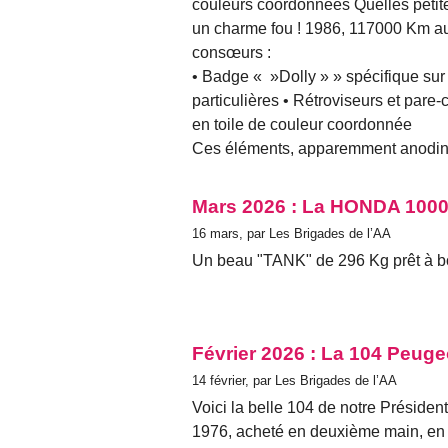
couleurs coordonnées Quelles petite
un charme fou ! 1986, 117000 Km 
consœurs :
• Badge « »Dolly » » spécifique sur 
particulières • Rétroviseurs et pare
en toile de couleur coordonnée
Ces éléments, apparemment anodins,
Mars 2026 : La HONDA 1000
16 mars, par Les Brigades de l’AA
Un beau "TANK" de 296 Kg prêt à bo
Février 2026 : La 104 Peuge
14 février, par Les Brigades de l’AA
Voici la belle 104 de notre Présiden
1976, acheté en deuxième main, en p