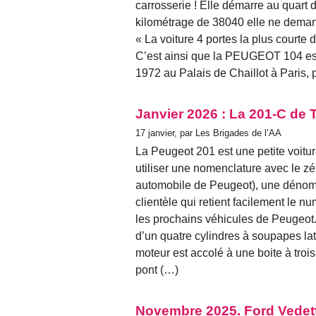
carrosserie ! Elle démarre au quart d
kilométrage de 38040 elle ne demand
« La voiture 4 portes la plus courte 
C’est ainsi que la PEUGEOT 104 es
1972 au Palais de Chaillot à Paris,
Janvier 2026 : La 201-C de 
17 janvier, par Les Brigades de l’AA
La Peugeot 201 est une petite voitur
utiliser une nomenclature avec le zér
automobile de Peugeot), une dénomin
clientèle qui retient facilement le n
les prochains véhicules de Peugeot
d’un quatre cylindres à soupapes l
moteur est accolé à une boite à trois
pont (…)
Novembre 2025. Ford Vedet