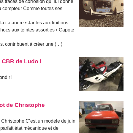
s traces de corrosion qui lui donne
au compteur Comme toutes ses
la calandre • Jantes aux finitions
-chocs aux teintes assorties • Capote
 contribuent à créer une (…)
 CBR de Ludo !
ndir !
ot de Christophe
t Christophe C’est un modèle de juin
arfait état mécanique et de