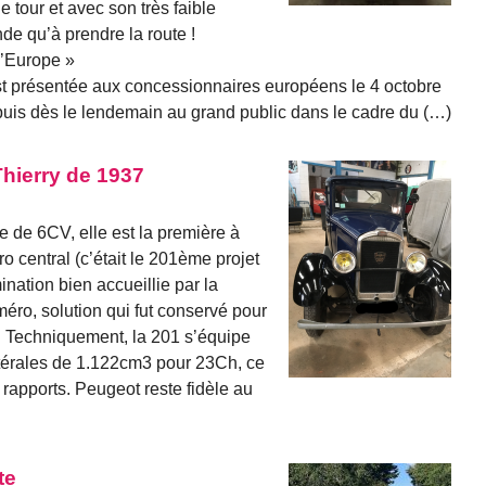
e tour et avec son très faible
e qu’à prendre la route !
d’Europe »
t présentée aux concessionnaires européens le 4 octobre
 puis dès le lendemain au grand public dans le cadre du (…)
Thierry de 1937
e de 6CV, elle est la première à
o central (c’était le 201ème projet
ation bien accueillie par la
uméro, solution qui fut conservé pour
. Techniquement, la 201 s’équipe
atérales de 1.122cm3 pour 23Ch, ce
 rapports. Peugeot reste fidèle au
te