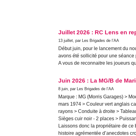
Juillet 2026 : RC Lens en re
13 juillet, par Les Brigades de l’AA
Début juin, pour le lancement du n
avons été sollicité pour une séance
A vous de reconnaitre les joueurs qui
Juin 2026 : La MG/B de Mar
8 juin, par Les Brigades de l’AA
Marque : MG (Morris Garages) > Modè
mars 1974 > Couleur vert anglais cab
rayons > Conduite à droite > Tablea
Sièges cuir noir - 2 places > Puiss
Laissons donc la propriétaire de ce
histoire agrémentée d’anecdotes crou