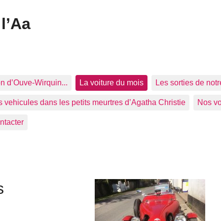
l’Aa
n d’Ouve-Wirquin...
La voiture du mois
Les sorties de notr
 vehicules dans les petits meurtres d’Agatha Christie
Nos vo
ntacter
s