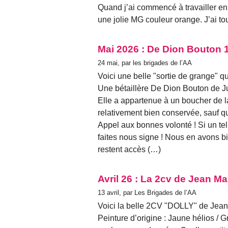
Quand j’ai commencé à travailler en 
une jolie MG couleur orange. J’ai to
Mai 2026 : De Dion Bouton 
24 mai, par les brigades de l’AA
Voici une belle "sortie de grange" q
Une bétaillère De Dion Bouton de Ju
Elle a appartenue à un boucher de l
relativement bien conservée, sauf q
Appel aux bonnes volonté ! Si un tel
faites nous signe ! Nous en avons b
restent accès (…)
Avril 26 : La 2cv de Jean Ma
13 avril, par Les Brigades de l’AA
Voici la belle 2CV "DOLLY" de Jea
Peinture d’origine : Jaune hélios / G